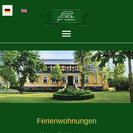
Sprache auswählen
Ferienwohnungen