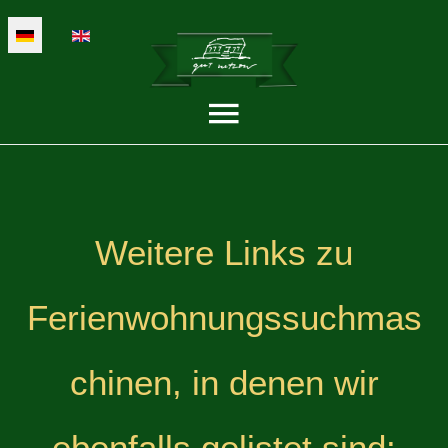
Sprache auswählen
Weitere Links zu
Ferienwohnungssuchmas
chinen, in denen wir
ebenfalls gelistet sind: