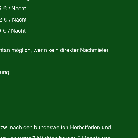
5 € / Nacht
Nacht
0 € / Nacht
ntan möglich, wenn kein direkter Nachmieter
gung
bzw. nach den bundesweiten Herbstferien und