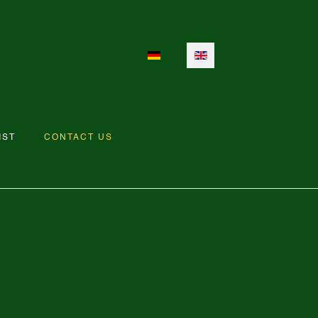
Select your language
IST
CONTACT US