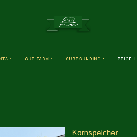
NTS
OUR FARM
SURROUNDING
PRICE L
Kornspeicher