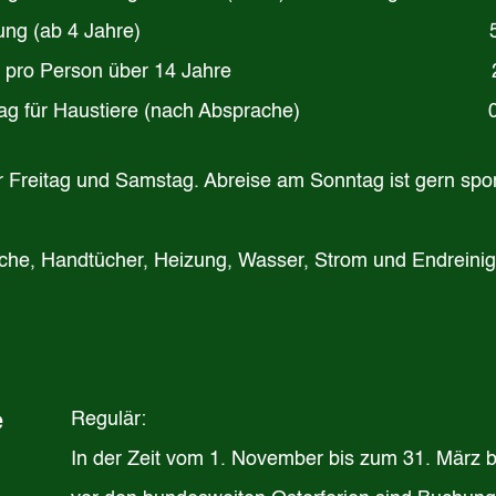
fbettung (ab 4 Jahre)
xe pro Person über 14 Jahre
2 € / 
chlag für Haustiere (nach Absprache)
r Freitag und Samstag. Abreise am Sonntag ist gern spo
andtücher, Heizung, Wasser, Strom und Endreini
e
Regulär:
In der Zeit vom 1. November bis zum 31. März 