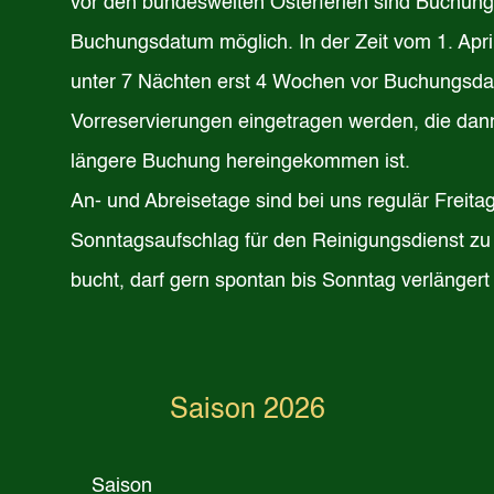
vor den bundesweiten Osterferien sind Buchung
Buchungsdatum möglich. In der Zeit vom 1. Apr
unter 7 Nächten erst 4 Wochen vor Buchungsda
Vorreservierungen eingetragen werden, die dann
längere Buchung hereingekommen ist.
An- und Abreisetage sind bei uns regulär Freit
Sonntagsaufschlag für den Reinigungsdienst zu
bucht, darf gern spontan bis Sonntag verlänger
Saison 2026
Saison