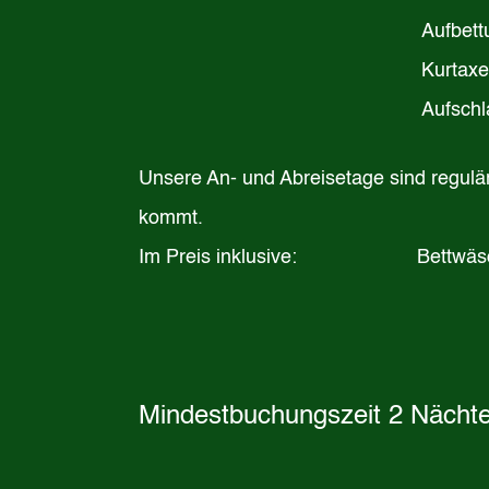
Au
Kurta
Aufs
Unsere An- und Abreisetage sind regulä
kommt.
Im Preis inklusive: Bettwäsche, H
Mindestbuchungszeit 2 Nächt