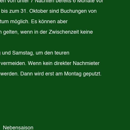
en von unter 7 Nächten bereits 6 Monate vor
i bis zum 31. Oktober sind Buchungen von
tum möglich. Es können aber
 gelten, wenn in der Zwischenzeit keine
ag und Samstag, um den teuren
 vermeiden. Wenn kein direkter Nachmieter
t werden. Dann wird erst am Montag geputzt.
Nebensaison