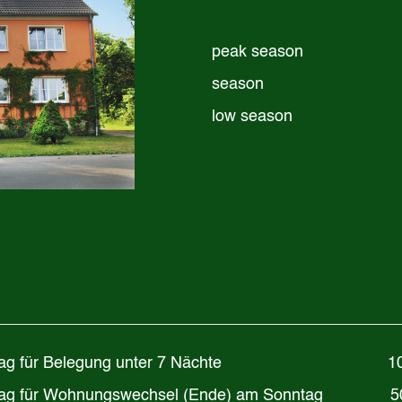
peak season
season
low season
chlag für Belegung unter 7 Nächte
1
lag für Wohnungswechsel (Ende) am Sonntag 50 