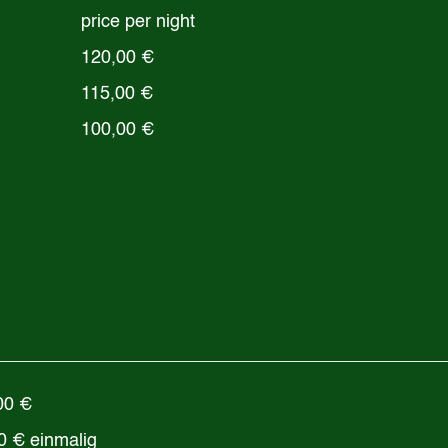
price per night
120,00 €
115,00 €
100,00 €
00 €
€ einmalig