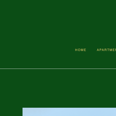
HOME
APARTME